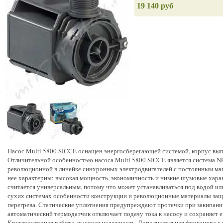
19 140 руб
Насос Multi 5800 SICCE оснащен энергосберегающей системой, корпус вып
Отличительной особенностью насоса Multi 5800 SICCE является система N
революционной в линейке синхронных электродвигателей с постоянным маг
нее характерны: высокая мощность, экономичность и низкие шумовые хара
считается универсальным, потому что может устанавливаться под водой или
сухих системах особенности конструкции и революционные материалы защ
перегрева. Статические уплотнения предупреждают протечки при закипании
автоматический термодатчик отключает подачу тока к насосу и сохраняет е
Круглосуточная работа, высокая надежность. Дополнительная форкамера с