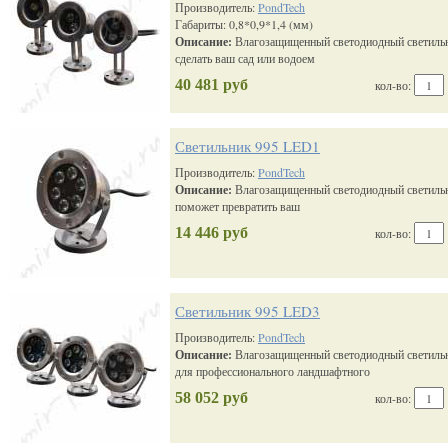
Производитель:
PondTech
Габариты: 0,8*0,9*1,4 (мм)
Описание:
Влагозащищенный светодиодный светильн
сделать ваш сад или водоем
40 481 руб
кол-во:
Светильник 995 LED1
Производитель:
PondTech
Описание:
Влагозащищенный светодиодный светильн
поможет превратить ваш
14 446 руб
кол-во:
Светильник 995 LED3
Производитель:
PondTech
Описание:
Влагозащищенный светодиодный светильн
для профессионального ландшафтного
58 052 руб
кол-во: