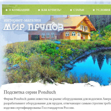
О КОМПАНИИ
КАК КУПИТЬ?
СТАТЬИ
УСЛОВИЯ
Подсветка серии Pondtech
Фирма Pondtech давно известна на рынке оборудования для водоемов Амер
разрабатывают оборудование для прудов, отвечающее самым строгим требо
изделия сертифицированы Госстандартом России.